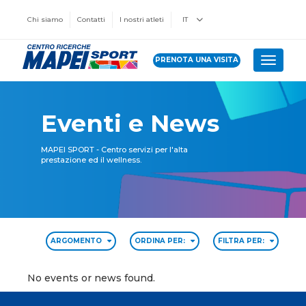
Chi siamo
Contatti
I nostri atleti
IT
PRENOTA UNA VISITA
Toggle 
Eventi e News
MAPEI SPORT - Centro servizi per l'alta
prestazione ed il wellness.
ARGOMENTO
ORDINA PER:
FILTRA PER:
No events or news found.