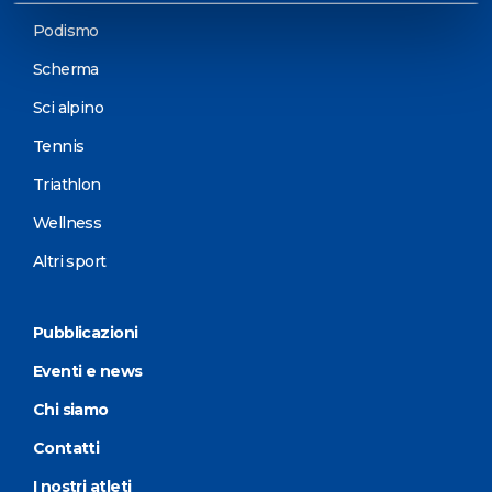
Podismo
Scherma
Sci alpino
Tennis
Triathlon
Wellness
Altri sport
Pubblicazioni
Eventi e news
Chi siamo
Contatti
I nostri atleti