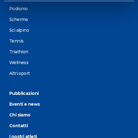
Podismo
Scherma
Sci alpino
Tennis
Triathlon
Wellness
Altri sport
Pubblicazioni
Eventi e news
Chi siamo
Contatti
I nostri atleti