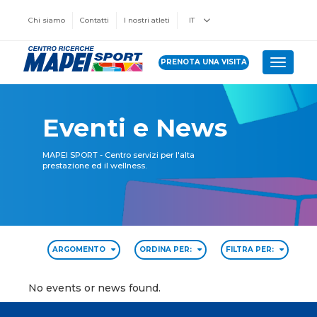
Chi siamo
Contatti
I nostri atleti
IT
PRENOTA UNA VISITA
Toggle 
Eventi e News
MAPEI SPORT - Centro servizi per l'alta
prestazione ed il wellness.
ARGOMENTO
ORDINA PER:
FILTRA PER:
No events or news found.