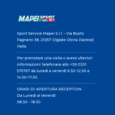
Sport Service Mapei S.r.l. - Via Busto
Fagnano 38, 21057 Olgiate Olona (Varese)
Italia.
Per prenotare una visita o avere ulteriori
informazioni: telefonare allo +39 0331
575757 da lunedì a venerdì 9.30-12.30 e
14.30-17.30.
ORARI DI APERTURA RECEPTION
Da Lunedì al Venerdì
08.30 - 18.30