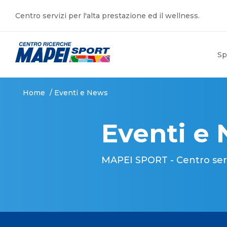
Centro servizi per l'alta prestazione ed il wellness.
Sp
Home
/
Eventi e News
Eventi e
MAPEI SPORT - Centro serviz