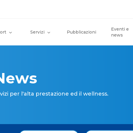
Eventi e
ort
Servizi
Pubblicazioni
news
 News
i per l'alta prestazione ed il wellness.