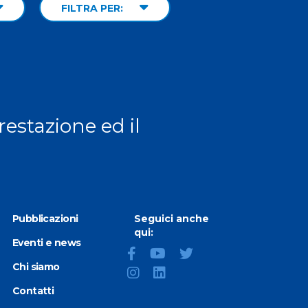
FILTRA PER:
prestazione ed il
Pubblicazioni
Seguici anche
qui:
Eventi e news
Chi siamo
Contatti