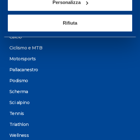
Personalizza
Programmazione Allenamento
Rifiuta
Sport
Calcio
Ciclismo e MTB
Motorsports
Pallacanestro
Podismo
Scherma
Sci alpino
Tennis
Triathlon
Wellness