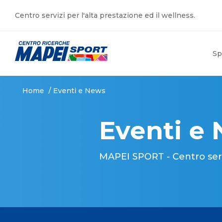
Centro servizi per l'alta prestazione ed il wellness.
Sp
Home
/
Eventi e News
Eventi e
MAPEI SPORT - Centro serviz