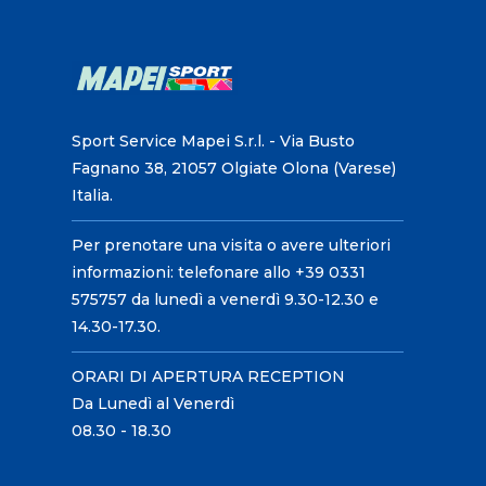
Sport Service Mapei S.r.l. - Via Busto
Fagnano 38, 21057 Olgiate Olona (Varese)
Italia.
Per prenotare una visita o avere ulteriori
informazioni: telefonare allo +39 0331
575757 da lunedì a venerdì 9.30-12.30 e
14.30-17.30.
ORARI DI APERTURA RECEPTION
Da Lunedì al Venerdì
08.30 - 18.30