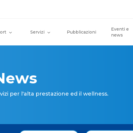
Eventi e
ort
Servizi
Pubblicazioni
news
 News
i per l'alta prestazione ed il wellness.