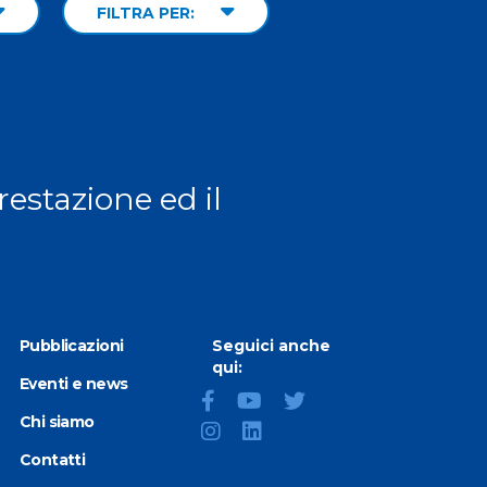
FILTRA PER:
prestazione ed il
Pubblicazioni
Seguici anche
qui:
Eventi e news
Chi siamo
Contatti