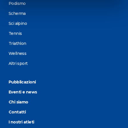
Podismo
Scherma
Sci alpino
Tennis
Triathlon
Wellness
Altri sport
Pubblicazioni
Eventi e news
Chi siamo
Contatti
I nostri atleti