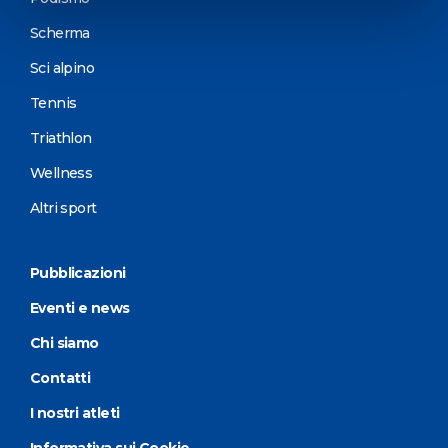
Scherma
Sci alpino
Tennis
Triathlon
Wellness
Altri sport
Pubblicazioni
Eventi e news
Chi siamo
Contatti
I nostri atleti
Informativa sui Cookie