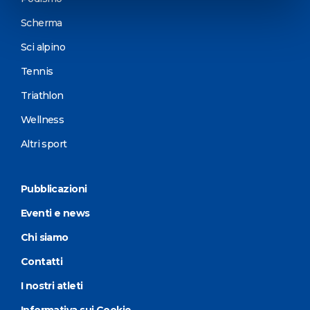
Scherma
Sci alpino
Tennis
Triathlon
Wellness
Altri sport
Pubblicazioni
Eventi e news
Chi siamo
Contatti
I nostri atleti
Informativa sui Cookie