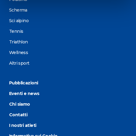
Scherma
Sci alpino
Tennis
Triathlon
Wellness
Altri sport
Pubblicazioni
Eventi e news
Chi siamo
Contatti
I nostri atleti
Informativa sui Cookie