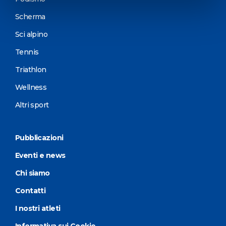
Scherma
Sci alpino
Tennis
Triathlon
Wellness
Altri sport
Pubblicazioni
Eventi e news
Chi siamo
Contatti
I nostri atleti
Informativa sui Cookie