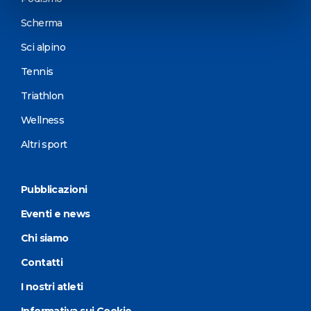
Scherma
Sci alpino
Tennis
Triathlon
Wellness
Altri sport
Pubblicazioni
Eventi e news
Chi siamo
Contatti
I nostri atleti
Informativa sui Cookie