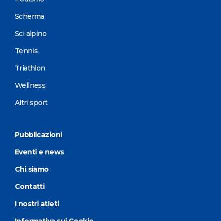
Scherma
Sci alpino
Tennis
Triathlon
Wellness
Altri sport
Pubblicazioni
Eventi e news
Chi siamo
Contatti
I nostri atleti
Informativa sui Cookie