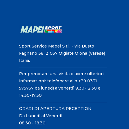
Sport Service Mapei S.r.l. - Via Busto
Fagnano 38, 21057 Olgiate Olona (Varese)
Italia.
Per prenotare una visita o avere ulteriori
informazioni: telefonare allo +39 0331
575757 da lunedì a venerdì 9.30-12.30 e
14.30-17.30.
ORARI DI APERTURA RECEPTION
Da Lunedì al Venerdì
08.30 - 18.30