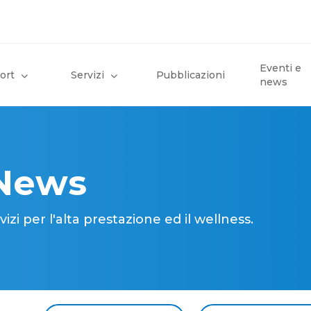
Eventi e
ort
Servizi
Pubblicazioni
news
 News
i per l'alta prestazione ed il wellness.