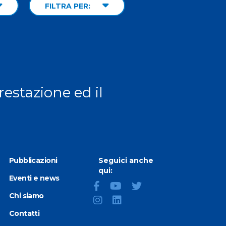
FILTRA PER:
prestazione ed il
Pubblicazioni
Seguici anche
qui:
Eventi e news
Chi siamo
Contatti