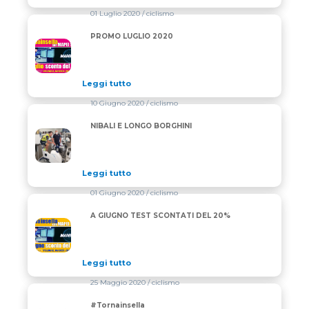
01 Luglio 2020
/ ciclismo
PROMO LUGLIO 2020
PROMO LUGLIO 2020
Leggi tutto
10 Giugno 2020
/ ciclismo
NIBALI E LONGO BORGHINI
NIBALI E LONGO BORGHINI
Leggi tutto
01 Giugno 2020
/ ciclismo
A GIUGNO TEST SCONTATI DEL 20%
A GIUGNO TEST SCONTATI DEL 20%
Leggi tutto
25 Maggio 2020
/ ciclismo
#Tornainsella