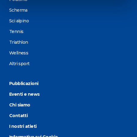
Scherma
Sci alpino
Tennis
Triathlon
Wellness
Altri sport
Pubblicazioni
Eventi e news
Chi siamo
Contatti
I nostri atleti
Informativa sui Cookie