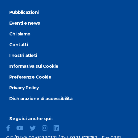
Pubblicazioni
Eventi e news
Chi siamo
Contatti
I nostri atleti
Informativa sui Cookie
Preferenze Cookie
Privacy Policy
Dichiarazione di accessibilità
Seguici anche qui:
C.F./P.IVA 02431330121 / Tel.
0331 575757
- Fax 0331