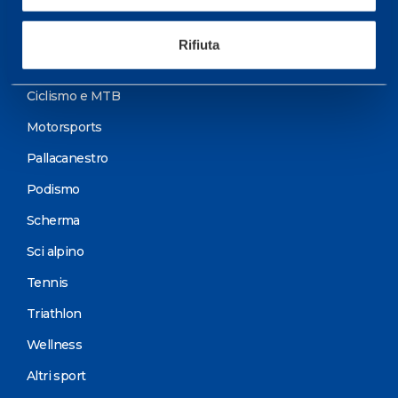
Sport
Rifiuta
Calcio
Ciclismo e MTB
Motorsports
Pallacanestro
Podismo
Scherma
Sci alpino
Tennis
Triathlon
Wellness
Altri sport