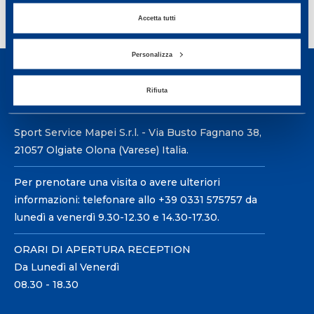
1
2
>
Accetta tutti
Personalizza
Rifiuta
Sport Service Mapei S.r.l. - Via Busto Fagnano 38,
21057 Olgiate Olona (Varese) Italia.
Per prenotare una visita o avere ulteriori
informazioni: telefonare allo +39 0331 575757 da
lunedì a venerdì 9.30-12.30 e 14.30-17.30.
ORARI DI APERTURA RECEPTION
Da Lunedì al Venerdì
08.30 - 18.30