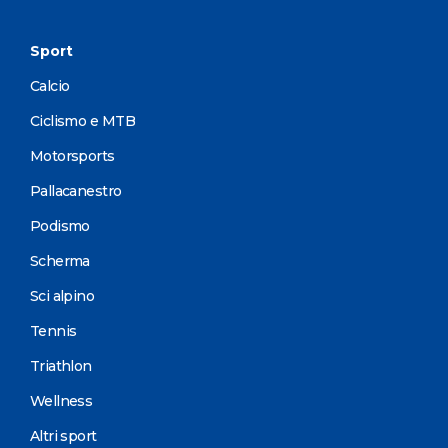
Sport
Calcio
Ciclismo e MTB
Motorsports
Pallacanestro
Podismo
Scherma
Sci alpino
Tennis
Triathlon
Wellness
Altri sport