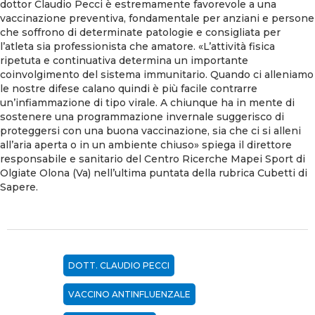
dottor Claudio Pecci è estremamente favorevole a una
vaccinazione preventiva, fondamentale per anziani e persone
che soffrono di determinate patologie e consigliata per
l’atleta sia professionista che amatore. «L’attività fisica
ripetuta e continuativa determina un importante
coinvolgimento del sistema immunitario. Quando ci alleniamo
le nostre difese calano quindi è più facile contrarre
un’infiammazione di tipo virale. A chiunque ha in mente di
sostenere una programmazione invernale suggerisco di
proteggersi con una buona vaccinazione, sia che ci si alleni
all’aria aperta o in un ambiente chiuso» spiega il direttore
responsabile e sanitario del Centro Ricerche Mapei Sport di
Olgiate Olona (Va) nell’ultima puntata della rubrica Cubetti di
Sapere.
DOTT. CLAUDIO PECCI
VACCINO ANTINFLUENZALE