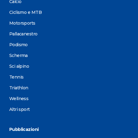
Calcio
Ciclismo e MTB
Motorsports
Pallacanestro
Podismo
Scherma
Sci alpino
Tennis
Triathlon
Wellness
Altri sport
Pubblicazioni