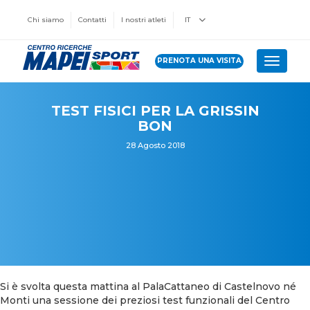
Chi siamo
Contatti
I nostri atleti
IT
PRENOTA UNA VISITA
Toggle 
TEST FISICI PER LA GRISSIN
BON
28 Agosto 2018
Si è svolta questa mattina al PalaCattaneo di Castelnovo né
Monti una sessione dei preziosi test funzionali del Centro