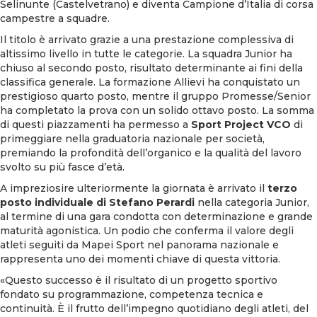
Selinunte (Castelvetrano) e diventa Campione d’Italia di corsa
campestre a squadre.
Il titolo è arrivato grazie a una prestazione complessiva di
altissimo livello in tutte le categorie. La squadra Junior ha
chiuso al secondo posto, risultato determinante ai fini della
classifica generale. La formazione Allievi ha conquistato un
prestigioso quarto posto, mentre il gruppo Promesse/Senior
ha completato la prova con un solido ottavo posto. La somma
di questi piazzamenti ha permesso a
Sport Project VCO
di
primeggiare nella graduatoria nazionale per società,
premiando la profondità dell’organico e la qualità del lavoro
svolto su più fasce d’età.
A impreziosire ulteriormente la giornata è arrivato il
terzo
posto individuale di Stefano Perardi
nella categoria Junior,
al termine di una gara condotta con determinazione e grande
maturità agonistica. Un podio che conferma il valore degli
atleti seguiti da Mapei Sport nel panorama nazionale e
rappresenta uno dei momenti chiave di questa vittoria.
«Questo successo è il risultato di un progetto sportivo
fondato su programmazione, competenza tecnica e
continuità. È il frutto dell’impegno quotidiano degli atleti, del