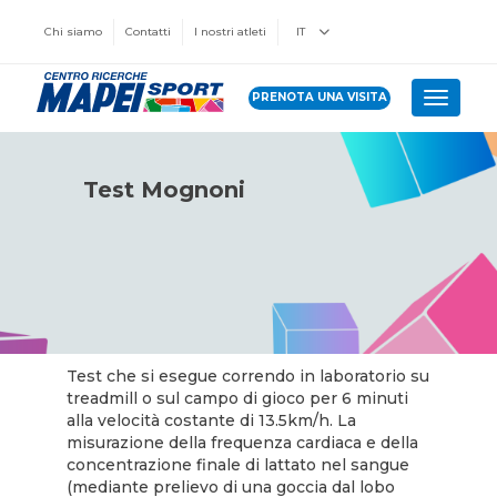
Chi siamo
Contatti
I nostri atleti
IT
PRENOTA UNA VISITA
Toggle 
Test Mognoni
Test che si esegue correndo in laboratorio su
treadmill o sul campo di gioco per 6 minuti
alla velocità costante di 13.5km/h. La
misurazione della frequenza cardiaca e della
concentrazione finale di lattato nel sangue
(mediante prelievo di una goccia dal lobo