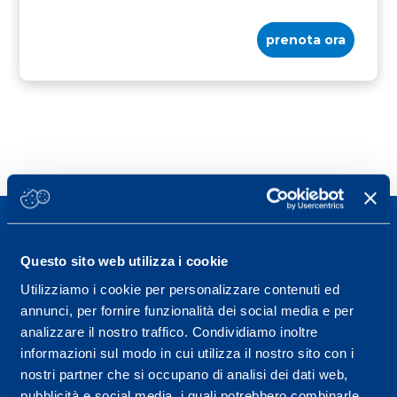
prenota ora
Questo sito web utilizza i cookie
Utilizziamo i cookie per personalizzare contenuti ed
Sport Service Mapei S.r.l. - Via Busto Fagnano 38,
annunci, per fornire funzionalità dei social media e per
21057 Olgiate Olona (Varese) Italia.
analizzare il nostro traffico. Condividiamo inoltre
informazioni sul modo in cui utilizza il nostro sito con i
Per prenotare una visita o avere ulteriori
nostri partner che si occupano di analisi dei dati web,
informazioni: telefonare allo +39 0331 575757 da
pubblicità e social media, i quali potrebbero combinarle