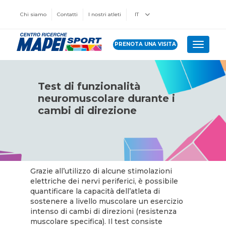
Chi siamo
Contatti
I nostri atleti
IT
PRENOTA UNA VISITA
Toggle 
Test di funzionalità
neuromuscolare durante i
cambi di direzione
Grazie all’utilizzo di alcune stimolazioni
elettriche dei nervi periferici, è possibile
quantificare la capacità dell’atleta di
sostenere a livello muscolare un esercizio
intenso di cambi di direzioni (resistenza
muscolare specifica). Il test consiste