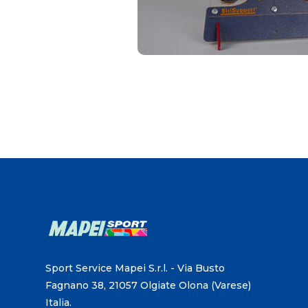
Sport Service Mapei S.r.l. - Via Busto
Fagnano 38, 21057 Olgiate Olona (Varese)
Italia.