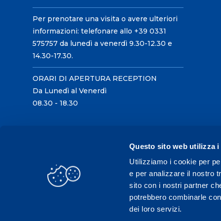
Per prenotare una visita o avere ulteriori
informazioni: telefonare allo +39 0331
575757 da lunedì a venerdì 9.30-12.30 e
14.30-17.30.
ORARI DI APERTURA RECEPTION
Da Lunedì al Venerdì
08.30 - 18.30
Questo sito web utilizza i
Utilizziamo i cookie per pe
e per analizzare il nostro t
sito con i nostri partner ch
potrebbero combinarle con a
dei loro servizi.