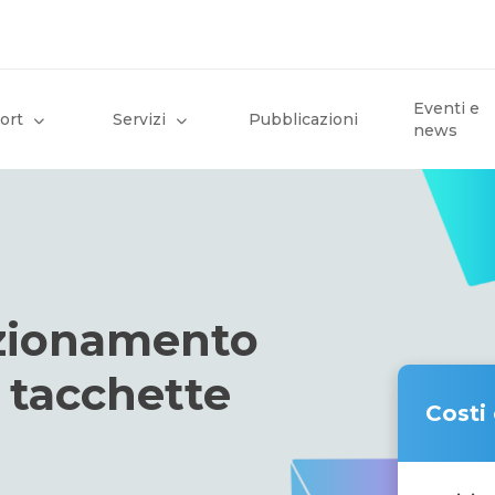
Eventi e
ort
Servizi
Pubblicazioni
news
zionamento
e tacchette
Costi