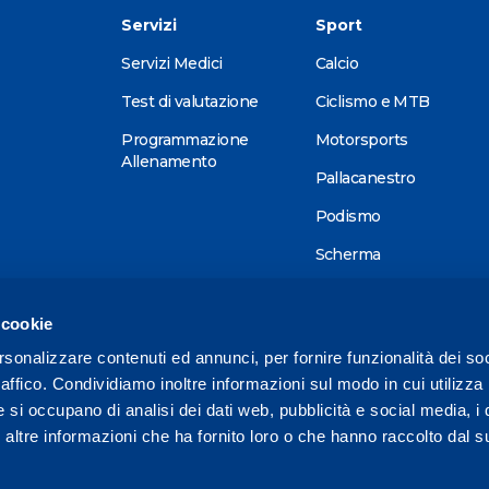
Servizi
Sport
Servizi Medici
Calcio
Test di valutazione
Ciclismo e MTB
Programmazione
Motorsports
Allenamento
Pallacanestro
Podismo
Scherma
Sci alpino
 cookie
Tennis
rsonalizzare contenuti ed annunci, per fornire funzionalità dei so
Triathlon
raffico. Condividiamo inoltre informazioni sul modo in cui utilizza 
Wellness
e si occupano di analisi dei dati web, pubblicità e social media, i 
ltre informazioni che ha fornito loro o che hanno raccolto dal su
Altri sport