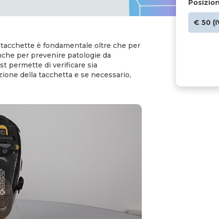
Posizio
€ 50 (
 tacchette è fondamentale oltre che per
anche per prevenire patologie da
st permette di verificare sia
zione della tacchetta e se necessario,