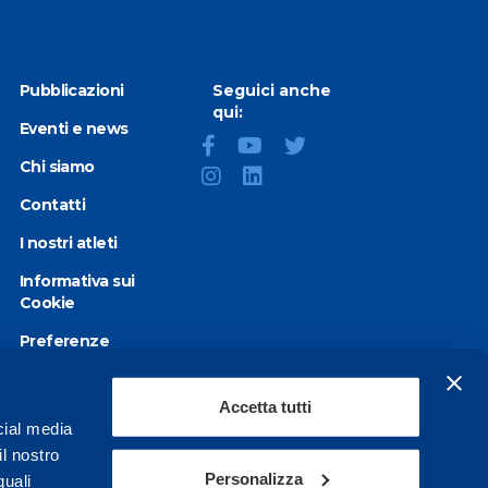
Pubblicazioni
Seguici anche
qui:
Eventi e news
Chi siamo
Contatti
I nostri atleti
Informativa sui
Cookie
Preferenze
Cookie
Privacy Policy
Accetta tutti
cial media
Dichiarazione di
il nostro
accessibilità
Personalizza
quali