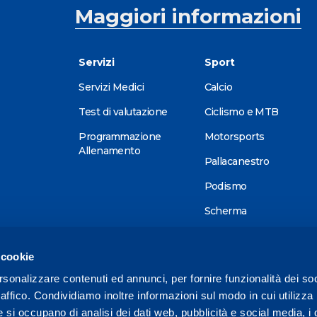
Maggiori informazioni
Servizi
Sport
Servizi Medici
Calcio
Test di valutazione
Ciclismo e MTB
Programmazione
Motorsports
Allenamento
Pallacanestro
Podismo
Scherma
Sci alpino
 cookie
Tennis
rsonalizzare contenuti ed annunci, per fornire funzionalità dei so
Triathlon
raffico. Condividiamo inoltre informazioni sul modo in cui utilizza 
Wellness
e si occupano di analisi dei dati web, pubblicità e social media, i 