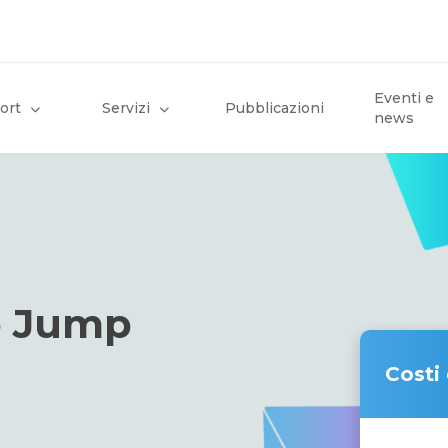
Eventi e
ort
Servizi
Pubblicazioni
news
p Jump
Costi