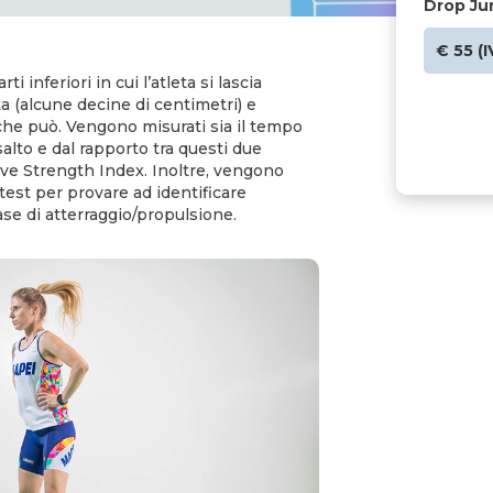
Drop Ju
€ 55 (
ti inferiori in cui l’atleta si lascia
a (alcune decine di centimetri) e
che può. Vengono misurati sia il tempo
 salto e dal rapporto tra questi due
ive Strength Index. Inoltre, vengono
 test per provare ad identificare
 fase di atterraggio/propulsione.