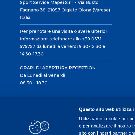
Sport Service Mapei S.r.l. - Via Busto
Fagnano 38, 21057 Olgiate Olona (Varese)
Italia.
Per prenotare una visita o avere ulteriori
informazioni: telefonare allo +39 0331
575757 da lunedì a venerdì 9.30-12.30 e
14.30-17.30.
ORARI DI APERTURA RECEPTION
Da Lunedì al Venerdì
08.30 - 18.30
Questo sito web utilizza i
Utilizziamo i cookie per pe
e per analizzare il nostro t
sito con i nostri partner ch