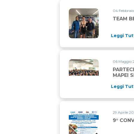
04 Febbraio
TEAM B
Leggi Tut
06 Maggio 2
PARTEC
MAPEI 
Leggi Tut
29 Aprile 20
9° CON