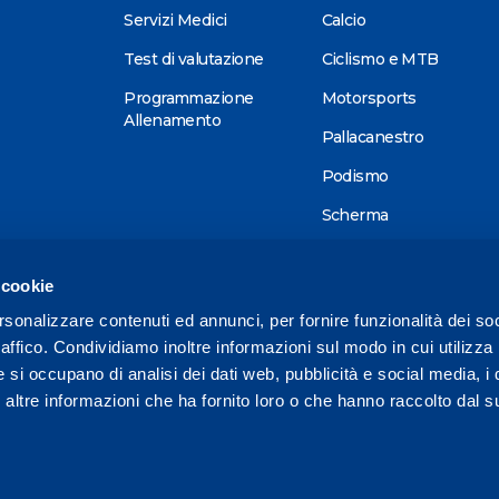
Servizi Medici
Calcio
Test di valutazione
Ciclismo e MTB
Programmazione
Motorsports
Allenamento
Pallacanestro
Podismo
Scherma
Sci alpino
 cookie
Tennis
rsonalizzare contenuti ed annunci, per fornire funzionalità dei so
Triathlon
raffico. Condividiamo inoltre informazioni sul modo in cui utilizza 
Wellness
e si occupano di analisi dei dati web, pubblicità e social media, i 
ltre informazioni che ha fornito loro o che hanno raccolto dal su
Altri sport