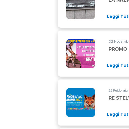
LA NAZI
Leggi Tut
02 Novembre
PROMO 
Leggi Tut
25 Febbraio
RE STEL
Leggi Tut