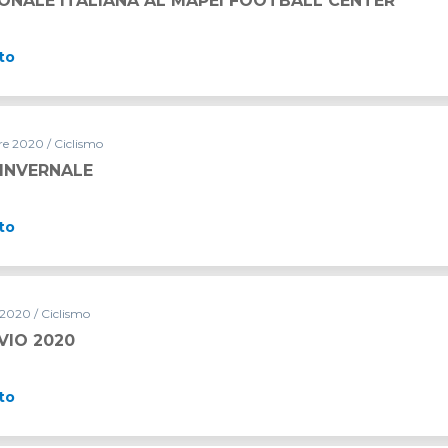
ONALE ITALIANA AL MAPEI FOOTBALL CENTER
to
 2020 / Ciclismo
INVERNALE
to
 2020 / Ciclismo
VIO 2020
to