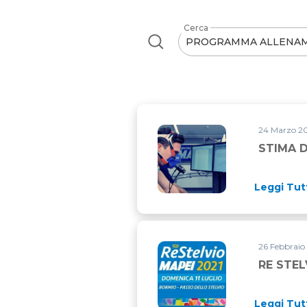
Cerca
24 Marzo 20
STIMA D
Leggi Tut
26 Febbraio 
RE STEL
Leggi Tut