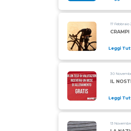
17 Febbraio 
CRAMPI 
Leggi Tut
30 Novembre
IL NOST
Leggi Tut
13 Novembre