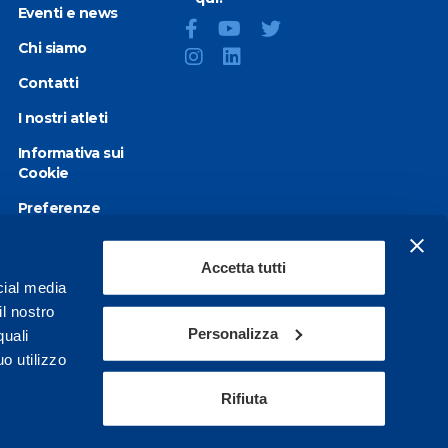
Eventi e news
Chi siamo
Contatti
I nostri atleti
Informativa sui
Cookie
Preferenze
Cookie
Privacy Policy
Accetta tutti
cial media
Dichiarazione di
il nostro
accessibilità
Personalizza
quali
o utilizzo
Rifiuta