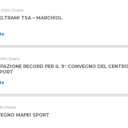
 2020 / Eventi
ELTRAMI TSA – MARCHIOL
to
019 / Eventi
IPAZIONE RECORD PER IL 9° CONVEGNO DEL CENTRO
SPORT
to
19 / Eventi
VEGNO MAPEI SPORT