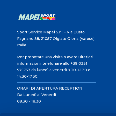
Sport Service Mapei S.r.l. - Via Busto
Fagnano 38, 21057 Olgiate Olona (Varese)
Italia.
Per prenotare una visita o avere ulteriori
informazioni: telefonare allo +39 0331
575757 da lunedì a venerdì 9.30-12.30 e
14.30-17.30.
ORARI DI APERTURA RECEPTION
Da Lunedì al Venerdì
08.30 - 18.30