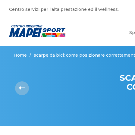
Centro servizi per l'alta prestazione ed il wellness.
Sp
Home
/
scarpe da bici: come posizionare correttament
SC
C