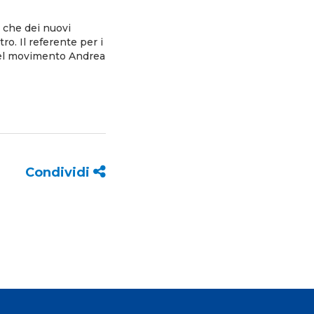
i che dei nuovi
ro. Il referente per i
 del movimento Andrea
Condividi