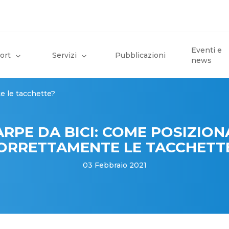
Eventi e
ort
Servizi
Pubblicazioni
news
e le tacchette?
ARPE DA BICI: COME POSIZION
ORRETTAMENTE LE TACCHETT
03 Febbraio 2021