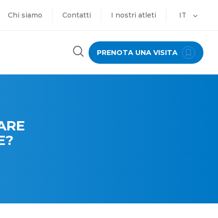
Chi siamo
Contatti
I nostri atleti
IT
PRENOTA UNA VISITA
ARE
E?