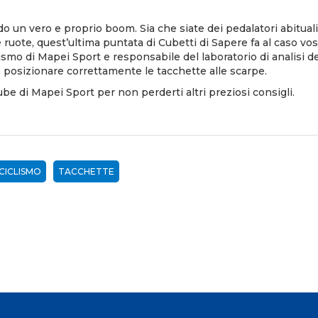
ndo un vero e proprio boom. Sia che siate dei pedalatori abitual
ruote, quest’ultima puntata di Cubetti di Sapere fa al caso vost
clismo di Mapei Sport e responsabile del laboratorio di analisi
 posizionare correttamente le tacchette alle scarpe.
ube di Mapei Sport
per non perderti altri preziosi consigli.
CICLISMO
TACCHETTE