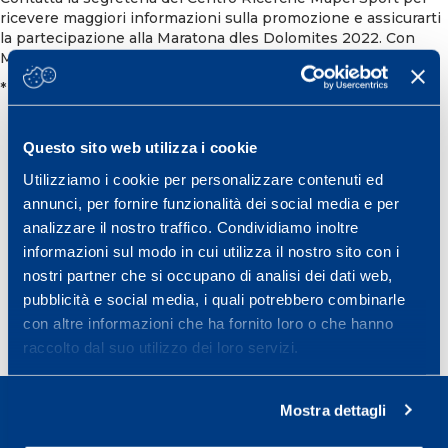
ricevere maggiori informazioni sulla promozione e assicurarti
la partecipazione alla Maratona dles Dolomites 2022. Con
Mapei Sport parti davanti e più in forma che mai.
* Offerta valida fino ad esaurimento disponibilità
Questo sito web utilizza i cookie
CICLISMO
DOLOMITI
Utilizziamo i cookie per personalizzare contenuti ed
annunci, per fornire funzionalità dei social media e per
MARATONA DELLE DOLOMITI
analizzare il nostro traffico. Condividiamo inoltre
Condividi
informazioni sul modo in cui utilizza il nostro sito con i
nostri partner che si occupano di analisi dei dati web,
pubblicità e social media, i quali potrebbero combinarle
con altre informazioni che ha fornito loro o che hanno
raccolto dal suo utilizzo dei loro servizi.
Mostra dettagli