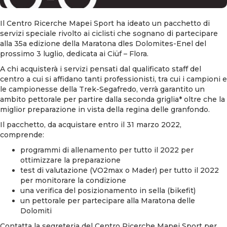
Il Centro Ricerche Mapei Sport ha ideato un pacchetto di
servizi speciale rivolto ai ciclisti che sognano di partecipare
alla 35a edizione della Maratona dles Dolomites-Enel del
prossimo 3 luglio, dedicata ai Ciüf – Flora.
A chi acquisterà i servizi pensati dal qualificato staff del
centro a cui si affidano tanti professionisti, tra cui i campioni e
le campionesse della Trek-Segafredo, verrà garantito un
ambito pettorale per partire dalla seconda griglia* oltre che la
miglior preparazione in vista della regina delle granfondo.
Il pacchetto, da acquistare entro il 31 marzo 2022,
comprende:
programmi di allenamento per tutto il 2022 per
ottimizzare la preparazione
test di valutazione (VO2max o Mader) per tutto il 2022
per monitorare la condizione
una verifica del posizionamento in sella (bikefit)
un pettorale per partecipare alla Maratona delle
Dolomiti
Contatta la segreteria del Centro Ricerche Mapei Sport per