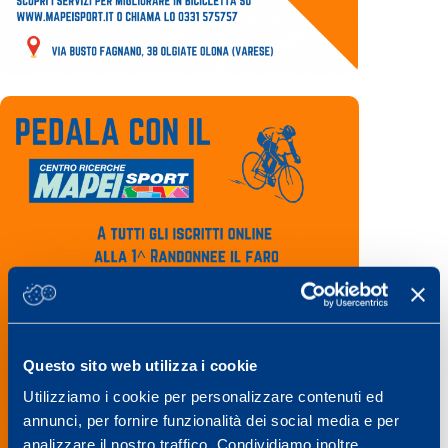
Questo sito web utilizza i cookie
Utilizziamo i cookie per personalizzare contenuti ed
annunci, per fornire funzionalità dei social media e per
analizzare il nostro traffico. Condividiamo inoltre