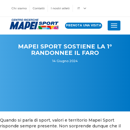
Chi siamo
Contatti
I nostri atleti
IT
PRENOTA UNA VISITA
Toggle 
MAPEI SPORT SOSTIENE LA 1°
RANDONNEE IL FARO
14 Giugno 2024
Quando si parla di sport, valori e territorio Mapei Sport
risponde sempre presente. Non sorprende dunque che il