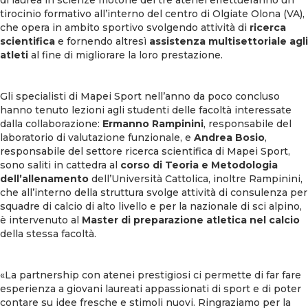
tirocinio formativo all’interno del centro di Olgiate Olona (VA),
che opera in ambito sportivo svolgendo attività di
ricerca
scientifica
e fornendo altresì
assistenza multisettoriale agli
atleti
al fine di migliorare la loro prestazione.
Gli specialisti di Mapei Sport nell’anno da poco concluso
hanno tenuto lezioni agli studenti delle facoltà interessate
dalla collaborazione:
Ermanno Rampinini
, responsabile del
laboratorio di valutazione funzionale, e
Andrea Bosio
,
responsabile del settore ricerca scientifica di Mapei Sport,
sono saliti in cattedra al
corso di Teoria e Metodologia
dell’allenamento
dell’Università Cattolica, inoltre Rampinini,
che all’interno della struttura svolge attività di consulenza per
squadre di calcio di alto livello e per la nazionale di sci alpino,
è intervenuto al
Master di preparazione atletica nel calcio
della stessa facoltà.
«La partnership con atenei prestigiosi ci permette di far fare
esperienza a giovani laureati appassionati di sport e di poter
contare su idee fresche e stimoli nuovi. Ringraziamo per la