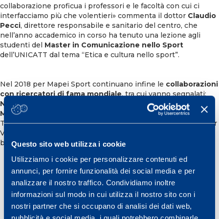
collaborazione proficua i professori e le facoltà con cui ci
interfacciamo più che volentieri» commenta il dottor
Claudio
Pecci
, direttore responsabile e sanitario del centro, che
nell’anno accademico in corso ha tenuto una lezione agli
studenti del
Master in Comunicazione nello Sport
dell’UNICATT dal tema “Etica e cultura nello sport”.
Nel 2018 per Mapei Sport continuano infine le
collaborazioni
con ricercatori di fama mondiale
, tra cui vanno segnalati:
Nicola Maffiuletti
(Schulthess Klinik, Zurigo),
Samuele
Marcora
(Università del Kent),
Aaron J Coutts
(University of
Technology Sydney),
Carlo Castagna
(Università di Roma Tor
Vergata e Laboratorio di metodologia dell’allenamento e
biomeccanica applicata al calcio, Coverciano FIGC).
Questo sito web utilizza i cookie
Utilizziamo i cookie per personalizzare contenuti ed
annunci, per fornire funzionalità dei social media e per
analizzare il nostro traffico. Condividiamo inoltre
informazioni sul modo in cui utilizza il nostro sito con i
UNIVERSITÀ CATTOLICA DEL SACRO
nostri partner che si occupano di analisi dei dati web,
CUORE
pubblicità e social media, i quali potrebbero combinarle