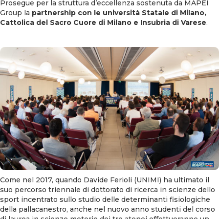
Prosegue per la struttura d’eccellenza sostenuta da MAPEI
Group la
partnership con le università Statale di Milano,
Cattolica del Sacro Cuore di Milano e Insubria di Varese
.
Come nel 2017, quando Davide Ferioli (UNIMI) ha ultimato il
suo percorso triennale di dottorato di ricerca in scienze dello
sport incentrato sullo studio delle determinanti fisiologiche
della pallacanestro, anche nel nuovo anno studenti del corso
di laurea in scienze motorie dei tre atenei effettueranno un