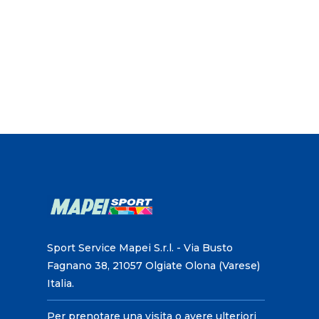
Sport Service Mapei S.r.l. - Via Busto
Fagnano 38, 21057 Olgiate Olona (Varese)
Italia.
Per prenotare una visita o avere ulteriori