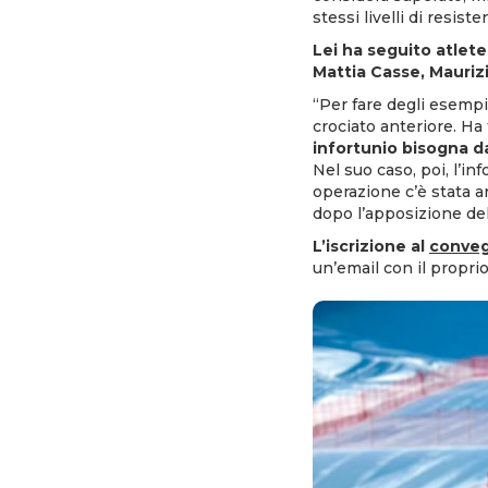
stessi livelli di resist
Lei ha seguito atlete
Mattia Casse, Mauriz
“Per fare degli esempi
crociato anteriore. Ha
infortunio bisogna d
Nel suo caso, poi, l’in
operazione c’è stata 
dopo l’apposizione del
L’iscrizione al
conveg
un’email con il propri