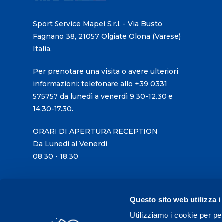
Sport Service Mapei S.r.l. - Via Busto
Fagnano 38, 21057 Olgiate Olona (Varese)
Italia.
Per prenotare una visita o avere ulteriori
informazioni: telefonare allo +39 0331
575757 da lunedì a venerdì 9.30-12.30 e
14.30-17.30.
ORARI DI APERTURA RECEPTION
Da Lunedì al Venerdì
08.30 - 18.30
Questo sito web utilizza i
Utilizziamo i cookie per pe