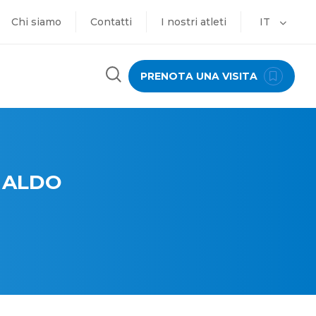
Chi siamo
Contatti
I nostri atleti
IT
PRENOTA UNA VISITA
 ALDO