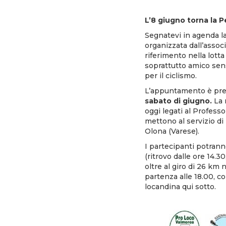
L’8 giugno torna la 
Segnatevi in agenda la
organizzata dall’associ
riferimento nella lotta
soprattutto amico sens
per il ciclismo.
L’appuntamento è press
sabato di giugno
.
La 
oggi legati al Professo
mettono al servizio di 
Olona (Varese).
I partecipanti potranno
(ritrovo dalle ore 14.30
oltre al giro di 26 km
partenza alle 18.00, co
locandina qui sotto.