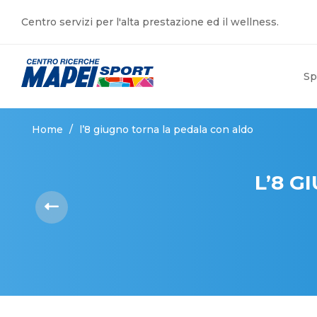
Centro servizi per l'alta prestazione ed il wellness.
Sp
Home
/
l’8 giugno torna la pedala con aldo
L’8 