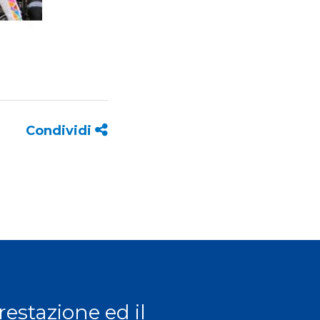
Condividi
prestazione ed il