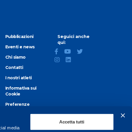
Pubblicazioni
Seguici anche
qui:
Eventi e news
Chi siamo
Contatti
I nostri atleti
Informativa sui
Cookie
Preferenze
Cookie
Privacy Policy
Accetta tutti
cial media
Dichiarazione di