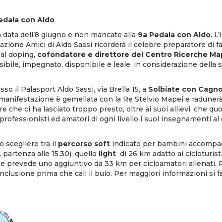
Pedala con Aldo
 data dell’8 giugno e non mancate alla
9a Pedala con Aldo
. L
azione Amici di Aldo Sassi ricorderà il celebre preparatore di fa
 al doping,
cofondatore e direttore del Centro Ricerche Ma
ibile, impegnato, disponibile e leale, in considerazione della
o il Palasport Aldo Sassi, via Brella 15, a
Solbiate con Cagn
manifestazione è gemellata con la Re Stelvio Mapei e radunerà 
re che ci ha lasciato troppo presto, oltre ai suoi allievi, che 
professionisti ed amatori di ogni livello i suoi insegnamenti al
 scegliere tra il
percorso soft
indicato per bambini accompag
, partenza alle 15.30), quello
light
di 26 km adatto ai cicloturist
 ne prevede uno aggiuntivo da 33 km per cicloamatori allenati. R
nclusione prima che cali il buio. Per maggiori informazioni si fa