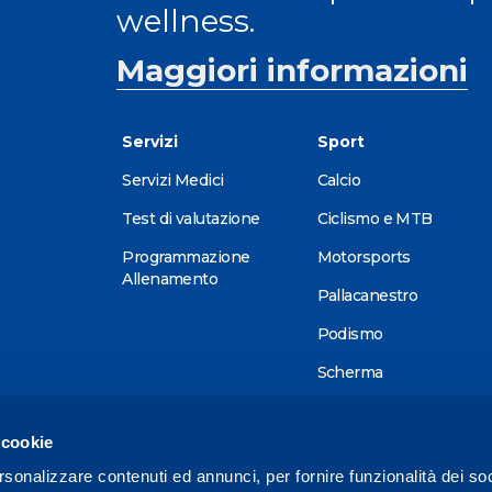
wellness.
Maggiori informazioni
Servizi
Sport
Servizi Medici
Calcio
Test di valutazione
Ciclismo e MTB
Programmazione
Motorsports
Allenamento
Pallacanestro
Podismo
Scherma
Sci alpino
 cookie
Tennis
rsonalizzare contenuti ed annunci, per fornire funzionalità dei so
Triathlon