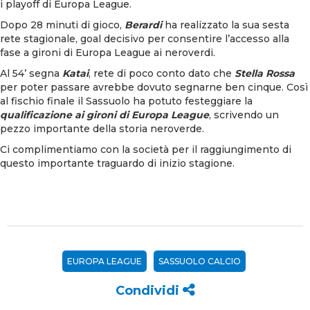
i playoff di Europa League.
Dopo 28 minuti di gioco,
Berardi
ha realizzato la sua sesta
rete stagionale, goal decisivo per consentire l’accesso alla
fase a gironi di Europa League ai neroverdi.
Al 54’ segna
Katai
, rete di poco conto dato che
Stella Rossa
per poter passare avrebbe dovuto segnarne ben cinque. Così
al fischio finale il Sassuolo ha potuto festeggiare la
qualificazione ai gironi di Europa League
, scrivendo un
pezzo importante della storia neroverde.
Ci complimentiamo con la società per il raggiungimento di
questo importante traguardo di inizio stagione.
EUROPA LEAGUE
SASSUOLO CALCIO
Condividi