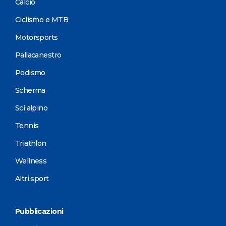
Calcio
Ciclismo e MTB
Motorsports
Pallacanestro
Podismo
Scherma
Sci alpino
Tennis
Triathlon
Wellness
Altri sport
Pubblicazioni