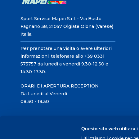
Sport Service Mapei S.r.l. - Via Busto
Fagnano 38, 21057 Olgiate Olona (Varese)
Italia.
Per prenotare una visita o avere ulteriori
informazioni: telefonare allo +39 0331
575757 da lunedì a venerdì 9.30-12.30 e
14.30-17.30.
ORARI DI APERTURA RECEPTION
Da Lunedì al Venerdì
08.30 - 18.30
Questo sito web utilizza i
Utilizziamo i cookie per pe