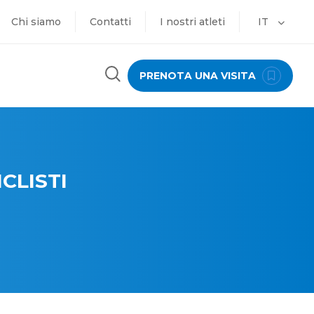
Chi siamo
Contatti
I nostri atleti
IT
PRENOTA UNA VISITA
CLISTI