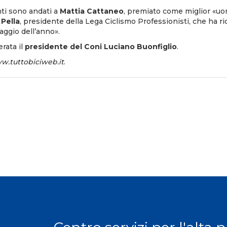
nti sono andati a
Mattia Cattaneo
, premiato come miglior «u
Pella
, presidente della Lega Ciclismo Professionisti, che ha r
aggio dell’anno».
rata il
presidente del Coni Luciano Buonfiglio
.
w.tuttobiciweb.it
.