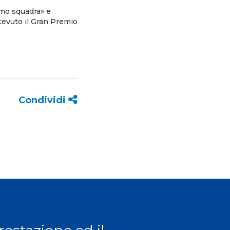
omo squadra» e
icevuto il Gran Premio
Condividi