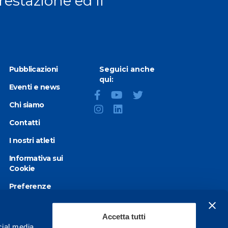
prestazione ed il
Pubblicazioni
Seguici anche
qui:
Eventi e news
Chi siamo
Contatti
I nostri atleti
Informativa sui
Cookie
Preferenze
Cookie
Privacy Policy
Accetta tutti
cial media