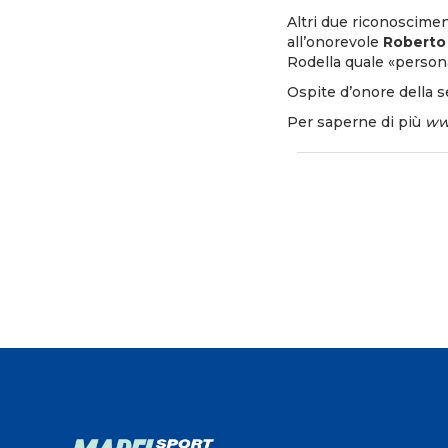
Altri due riconoscime
all’onorevole
Roberto 
Rodella quale «person
Ospite d’onore della se
Per saperne di più
ww