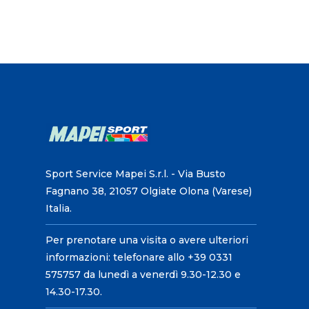
Sport Service Mapei S.r.l. - Via Busto
Fagnano 38, 21057 Olgiate Olona (Varese)
Italia.
Per prenotare una visita o avere ulteriori
informazioni: telefonare allo +39 0331
575757 da lunedì a venerdì 9.30-12.30 e
14.30-17.30.