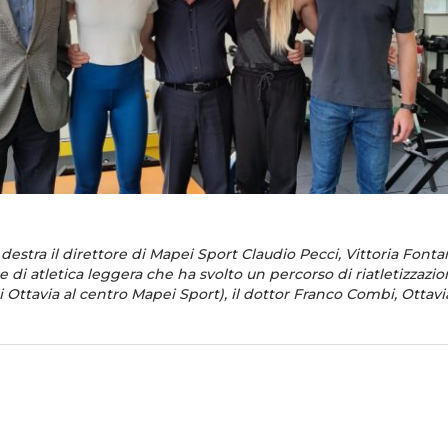
a destra il direttore di Mapei Sport Claudio Pecci, Vittoria Fonta
e di atletica leggera che ha svolto un percorso di riatletizzazi
i Ottavia al centro Mapei Sport), il dottor Franco Combi, Ottav