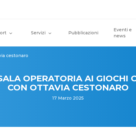
Eventi e
ort
Servizi
Pubblicazioni
news
avia cestonaro
SALA OPERATORIA AI GIOCHI O
CON OTTAVIA CESTONARO
17 Marzo 2025