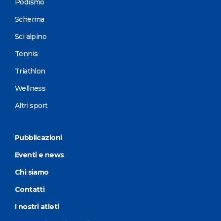
Podismo
Scherma
Sci alpino
Tennis
Triathlon
Wellness
Altri sport
Pubblicazioni
Eventi e news
Chi siamo
Contatti
I nostri atleti