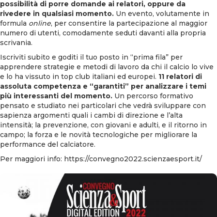
possibilità di porre domande ai relatori, oppure da
rivedere in qualsiasi momento.
Un evento, volutamente in
formula
online
, per consentire la partecipazione al maggior
numero di utenti, comodamente seduti davanti alla propria
scrivania.
Iscriviti subito e goditi il tuo posto in “prima fila” per
apprendere strategie e metodi di lavoro da chi il calcio lo vive
e lo ha vissuto in top club italiani ed europei.
11 relatori di
assoluta competenza e “garantiti” per analizzare i temi
più interessanti del momento.
Un percorso formativo
pensato e studiato nei particolari che vedrà sviluppare con
sapienza argomenti quali i cambi di direzione e l’alta
intensità; la prevenzione, con giovani e adulti, e il ritorno in
campo; la forza e le novità tecnologiche per migliorare la
performance del calciatore.
Per maggiori info:
https://convegno2022.scienzaesport.it/