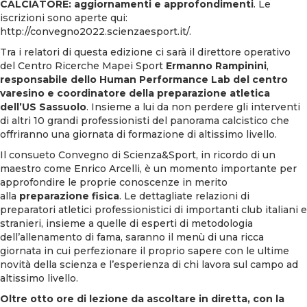
CALCIATORE: aggiornamenti e approfondimenti
. Le
iscrizioni sono aperte qui:
http://convegno2022.scienzaesport.it/
.
Tra i relatori di questa edizione ci sarà il direttore operativo
del Centro Ricerche Mapei Sport
Ermanno Rampinini
,
responsabile dello Human Performance Lab del centro
varesino e coordinatore della preparazione atletica
dell’US Sassuolo
. Insieme a lui da non perdere gli interventi
di altri 10 grandi professionisti del panorama calcistico che
offriranno una giornata di formazione di altissimo livello.
Il consueto Convegno di Scienza&Sport, in ricordo di un
maestro come Enrico Arcelli, è un momento importante per
approfondire le proprie conoscenze in merito
alla
preparazione fisica
. Le dettagliate relazioni di
preparatori atletici professionistici di importanti club italiani e
stranieri, insieme a quelle di esperti di metodologia
dell’allenamento di fama, saranno il menù di una ricca
giornata in cui perfezionare il proprio sapere con le ultime
novità della scienza e l’esperienza di chi lavora sul campo ad
altissimo livello.
Oltre otto ore di lezione da ascoltare in diretta, con la