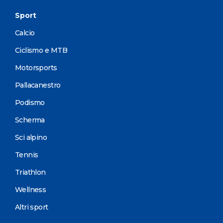
Sport
Calcio
Ciclismo e MTB
Motorsports
Pallacanestro
Podismo
Scherma
Sci alpino
Tennis
Triathlon
Wellness
Altri sport