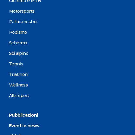
Ciclismo e MTB
Motorsports
Pallacanestro
Podismo
Scherma
Sci alpino
Tennis
Triathlon
Wellness
Altri sport
Pubblicazioni
Eventi e news