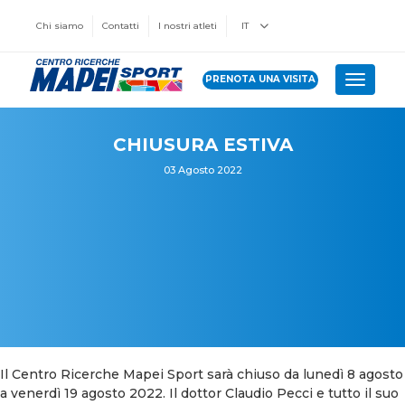
Chi siamo
Contatti
I nostri atleti
IT
PRENOTA UNA VISITA
Toggle 
CHIUSURA ESTIVA
03 Agosto 2022
Il Centro Ricerche Mapei Sport sarà chiuso da lunedì 8 agosto
a venerdì 19 agosto 2022. Il dottor Claudio Pecci e tutto il suo