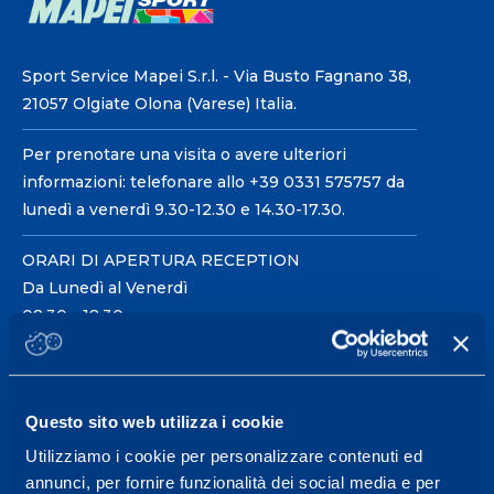
Sport Service Mapei S.r.l. - Via Busto Fagnano 38,
21057 Olgiate Olona (Varese) Italia.
Per prenotare una visita o avere ulteriori
informazioni: telefonare allo +39 0331 575757 da
lunedì a venerdì 9.30-12.30 e 14.30-17.30.
ORARI DI APERTURA RECEPTION
Da Lunedì al Venerdì
08.30 - 18.30
Centro servizi per l'alta
Questo sito web utilizza i cookie
prestazione ed il
Utilizziamo i cookie per personalizzare contenuti ed
wellness.
annunci, per fornire funzionalità dei social media e per