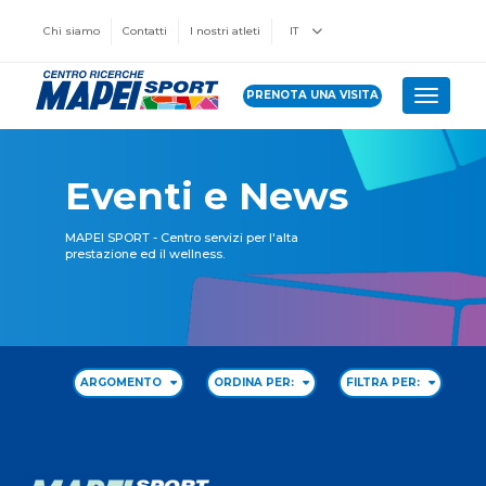
Chi siamo
Contatti
I nostri atleti
IT
PRENOTA UNA VISITA
Toggle 
Eventi e News
MAPEI SPORT - Centro servizi per l'alta
prestazione ed il wellness.
ARGOMENTO
ORDINA PER:
FILTRA PER: