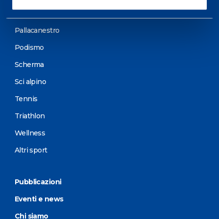
Motorsports
Pallacanestro
Podismo
Scherma
Sci alpino
Tennis
Triathlon
Wellness
Altri sport
Pubblicazioni
Eventi e news
Chi siamo