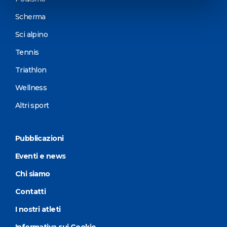
Scherma
Sci alpino
Tennis
Triathlon
Wellness
Altri sport
Pubblicazioni
Eventi e news
Chi siamo
Contatti
I nostri atleti
Informativa sui Cookie