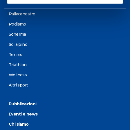
Motorsports
Pallacanestro
Podismo
Scherma
Sci alpino
Tennis
Triathlon
Wellness
Altri sport
Pubblicazioni
Eventi e news
Chi siamo