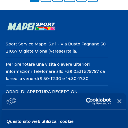
Sport Service Mapei S.r.l. - Via Busto Fagnano 38,
21057 Olgiate Olona (Varese) Italia.
Per prenotare una visita o avere ulteriori
informazioni: telefonare allo +39 0331 575757 da
lunedì a venerdì 9.30-12.30 e 14.30-17.30.
ORARI DI APERTURA RECEPTION
Da Lunedì al Venerdì
08.30 - 18.30
Questo sito web utilizza i cookie