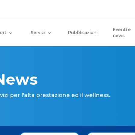
Eventi e
ort
Servizi
Pubblicazioni
news
 News
i per l'alta prestazione ed il wellness.