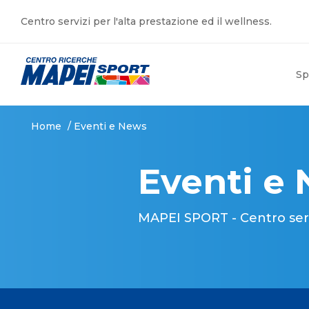
Centro servizi per l'alta prestazione ed il wellness.
Sp
Home
/
Eventi e News
Eventi e
MAPEI SPORT - Centro serviz