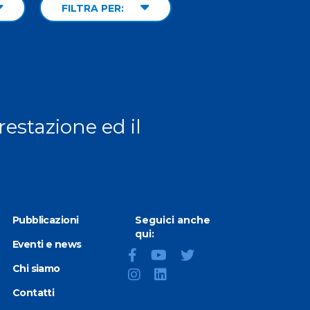
FILTRA PER:
prestazione ed il
Pubblicazioni
Seguici anche
qui:
Eventi e news
Chi siamo
Contatti