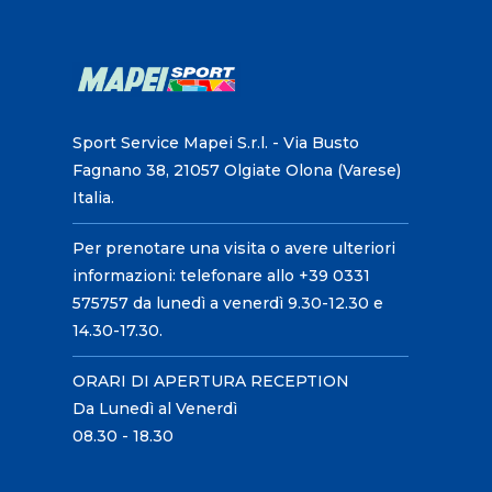
Sport Service Mapei S.r.l. - Via Busto
Fagnano 38, 21057 Olgiate Olona (Varese)
Italia.
Per prenotare una visita o avere ulteriori
informazioni: telefonare allo +39 0331
575757 da lunedì a venerdì 9.30-12.30 e
14.30-17.30.
ORARI DI APERTURA RECEPTION
Da Lunedì al Venerdì
08.30 - 18.30