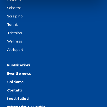
Scherma
Sci alpino
Tennis
Triathlon
Wellness
Altri sport
Pubblicazioni
Eventi e news
Chi siamo
Contatti
I nostri atleti
Informativa sui Cookie