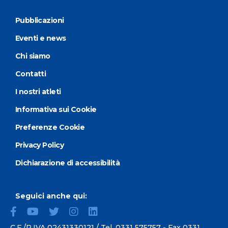
Pubblicazioni
Eventi e news
Chi siamo
Contatti
I nostri atleti
Informativa sui Cookie
Preferenze Cookie
Privacy Policy
Dichiarazione di accessibilità
Seguici anche qui:
C.F./P.IVA 02431330121 / Tel.
0331 575757
- Fax 0331