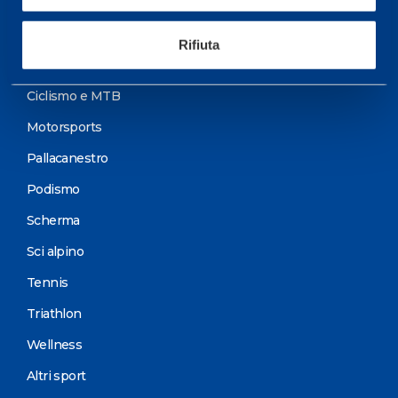
Sport
Rifiuta
Calcio
Ciclismo e MTB
Motorsports
Pallacanestro
Podismo
Scherma
Sci alpino
Tennis
Triathlon
Wellness
Altri sport