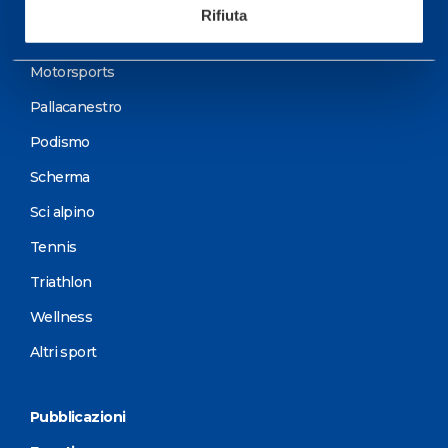
Calcio
Rifiuta
Ciclismo e MTB
Motorsports
Pallacanestro
Podismo
Scherma
Sci alpino
Tennis
Triathlon
Wellness
Altri sport
Pubblicazioni