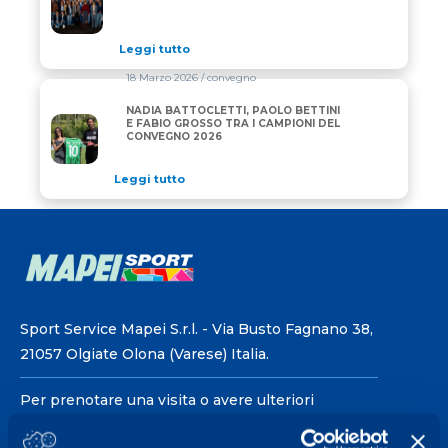
Leggi tutto
18 Marzo 2026
/ convegno
NADIA BATTOCLETTI, PAOLO BETTINI
NADIA BATTOCLETTI, PAOLO BETTINI E FABIO GRO
E FABIO GROSSO TRA I CAMPIONI DEL
CONVEGNO 2026
Leggi tutto
Sport Service Mapei S.r.l. - Via Busto Fagnano 38,
21057 Olgiate Olona (Varese) Italia.
Per prenotare una visita o avere ulteriori
informazioni: telefonare allo +39 0331 575757 da