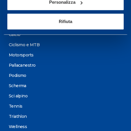
Personalizza
Programmazione Allenamento
Rifiuta
Sport
Calcio
Ciclismo e MTB
Motorsports
Pallacanestro
Podismo
Scherma
Sci alpino
Tennis
Triathlon
Wellness