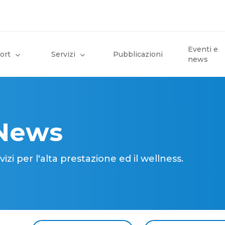
Eventi e
ort
Servizi
Pubblicazioni
news
 News
i per l'alta prestazione ed il wellness.