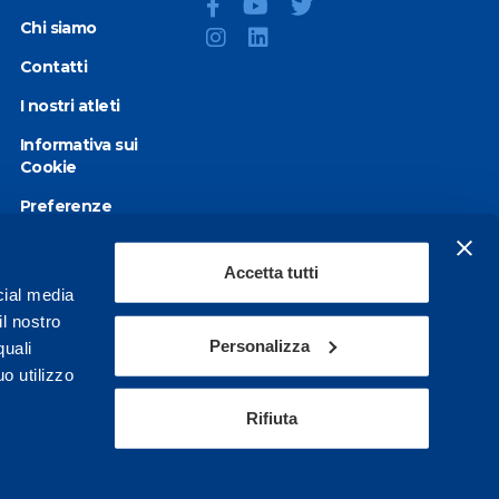
Chi siamo
Contatti
I nostri atleti
Informativa sui
Cookie
Preferenze
Cookie
Privacy Policy
Accetta tutti
cial media
Dichiarazione di
il nostro
accessibilità
Personalizza
quali
o utilizzo
Rifiuta