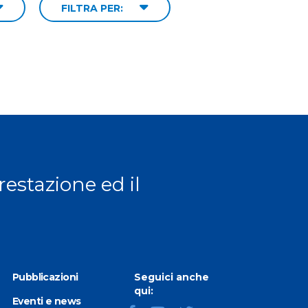
FILTRA PER:
prestazione ed il
Pubblicazioni
Seguici anche
qui:
Eventi e news