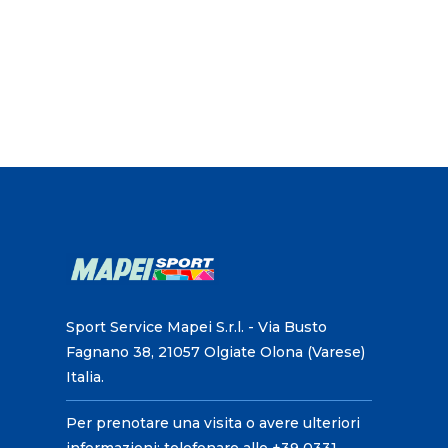
Sport Service Mapei S.r.l. - Via Busto
Fagnano 38, 21057 Olgiate Olona (Varese)
Italia.
Per prenotare una visita o avere ulteriori