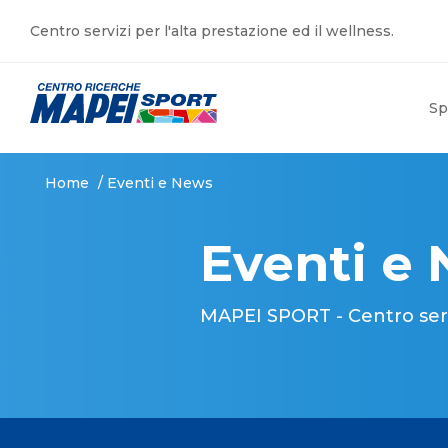
Centro servizi per l'alta prestazione ed il wellness.
Sp
Home
/
Eventi e News
Eventi e
MAPEI SPORT - Centro serviz