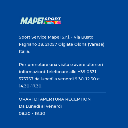
Sport Service Mapei S.r.l. - Via Busto
Fagnano 38, 21057 Olgiate Olona (Varese)
Italia.
Per prenotare una visita o avere ulteriori
informazioni: telefonare allo +39 0331
575757 da lunedì a venerdì 9.30-12.30 e
14.30-17.30.
ORARI DI APERTURA RECEPTION
Da Lunedì al Venerdì
08.30 - 18.30