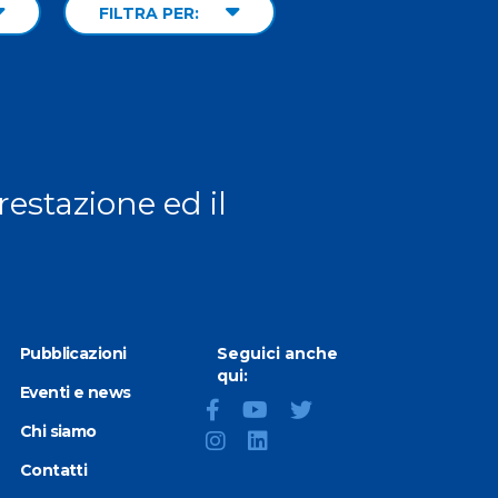
FILTRA PER:
prestazione ed il
Pubblicazioni
Seguici anche
qui:
Eventi e news
Chi siamo
Contatti