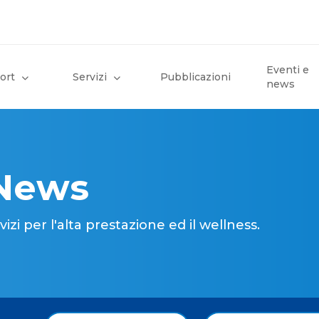
Eventi e
ort
Servizi
Pubblicazioni
news
 News
i per l'alta prestazione ed il wellness.