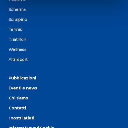
Scherma
Sci alpino
Tennis
Triathlon
Wellness
Altri sport
Pubblicazioni
Eventi e news
Chi siamo
Contatti
I nostri atleti
Informativa sui Cookie