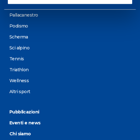
Motorsports
Pallacanestro
Podismo
Scherma
Sci alpino
Tennis
Triathlon
Wellness
Altri sport
Pubblicazioni
Eventi e news
Chi siamo