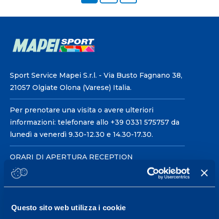
Sport Service Mapei S.r.l. - Via Busto Fagnano 38,
21057 Olgiate Olona (Varese) Italia.
Per prenotare una visita o avere ulteriori
informazioni: telefonare allo +39 0331 575757 da
lunedì a venerdì 9.30-12.30 e 14.30-17.30.
ORARI DI APERTURA RECEPTION
Da Lunedì al Venerdì
08.30 - 18.30
Questo sito web utilizza i cookie